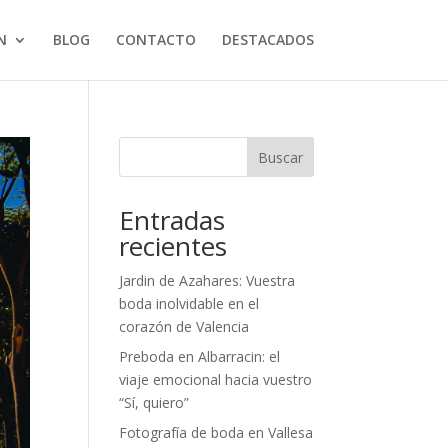
N
BLOG
CONTACTO
DESTACADOS
Buscar
Entradas
recientes
Jardin de Azahares: Vuestra
boda inolvidable en el
corazón de Valencia
Preboda en Albarracin: el
viaje emocional hacia vuestro
“Sí, quiero”
Fotografía de boda en Vallesa