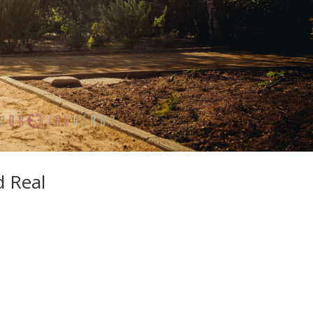
d Real