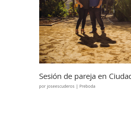
Sesión de pareja en Ciuda
por
joseescuderos
|
Preboda