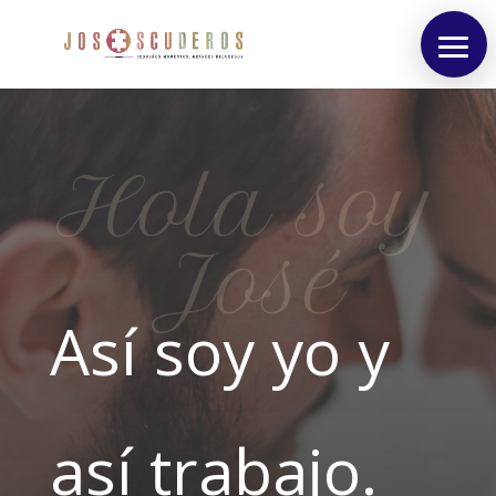
Hola soy
José
Así soy yo y
así trabajo.