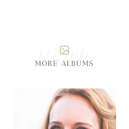
Work
MORE ALBUMS