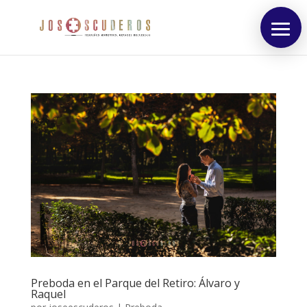
HOME
PORTAFOLIO
INFORMACIÓN
BLOG
CONTACTO
DESTACADOS
Preboda en el Parque del Retiro: Álvaro y
Raquel