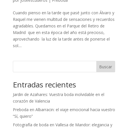
por
joseescuderos
|
Preboda
Cuando pienso en la tarde que pasé junto con Álvaro y
Raquel me vienen multitud de sensaciones y recuerdos
agradables. Quedamos en el Parque del Retiro de
Madrid que en esta época del año está precioso,
aprovechando la luz de la tarde antes de ponerse el
sol....
Buscar
Entradas recientes
Jardin de Azahares: Vuestra boda inolvidable en el
corazón de Valencia
Preboda en Albarracin: el viaje emocional hacia vuestro
“Sí, quiero”
Fotografía de boda en Vallesa de Mandor: elegancia y